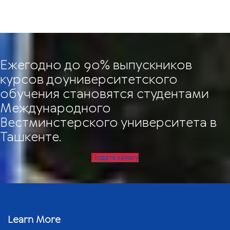
Ежегодно до 90% выпускников
курсов доуниверситетского
обучения становятся студентами
Международного
Вестминстерского университета в
Ташкенте.
Подать заявку
Learn More