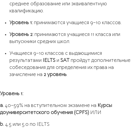
среднее образование или эквивалентную
квалификацию.
Уровень 1:
принимаются учащиеся 9–10 классов.
Уровень 2:
принимаются учащиеся 11 класса или
выпускники средних школ.
Учащиеся 9–10 классов с выдающимися
результатами
IELTS
и
SAT
пройдут дополнительные
собеседования для определения их права на
зачисление на
2 уровень
.
Уровень 1:
a.
40–59% на вступительном экзамене на
Курсы
доуниверситетского обучения (CPFS)
ИЛИ
b.
4.5 или 5.0 по IELTS