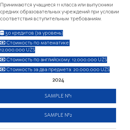
Принимаются учащиеся 11 класса или выпускники
средних образовательных учреждений при условии
соответствия вступительным требованиям.
30 кредитов (за уровень)
Стоимость по математике:
12,000,000 UZS
Стоимость по английскому: 12,000,000 UZS
Стоимость за два предмета: 20,000,000 UZS
2024
SAMPLE №1
SAMPLE №2