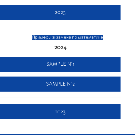
2023
Примеры экзамена по математике
2024
SAMPLE №1
SAMPLE №2
2023