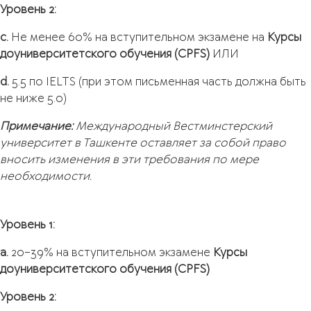
Уровень 2:
c.
Не менее 60% на вступительном экзамене на
Курсы
доуниверситетского обучения (CPFS)
ИЛИ
d.
5.5 по IELTS (при этом письменная часть должна быть
не ниже 5.0)
Примечание:
Международный Вестминстерский
университет в Ташкенте оставляет за собой право
вносить изменения в эти требования по мере
необходимости.
Уровень 1:
a.
20–39% на вступительном экзамене
Курсы
доуниверситетского обучения (CPFS)
Уровень 2: